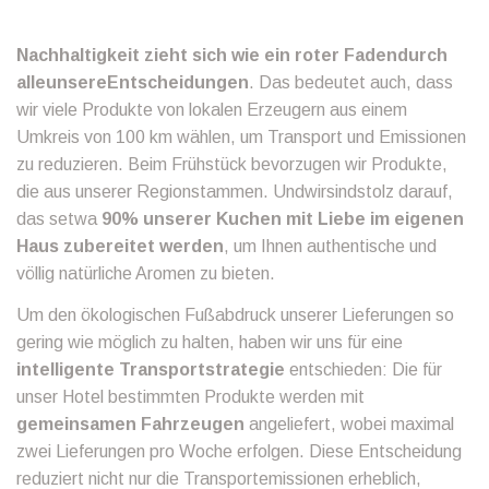
Nachhaltigkeit zieht sich wie ein roter Fadendurch
alleunsereEntscheidungen
. Das bedeutet auch, dass
wir viele Produkte von lokalen Erzeugern aus einem
Umkreis von 100 km wählen, um Transport und Emissionen
zu reduzieren. Beim Frühstück bevorzugen wir Produkte,
die aus unserer Regionstammen. Undwirsindstolz darauf,
das setwa
90% unserer Kuchen mit Liebe im eigenen
Haus zubereitet werden
, um Ihnen authentische und
völlig natürliche Aromen zu bieten.
Um den ökologischen Fußabdruck unserer Lieferungen so
gering wie möglich zu halten, haben wir uns für eine
intelligente Transportstrategie
entschieden: Die für
unser Hotel bestimmten Produkte werden mit
gemeinsamen Fahrzeugen
angeliefert, wobei maximal
zwei Lieferungen pro Woche erfolgen. Diese Entscheidung
reduziert nicht nur die Transportemissionen erheblich,