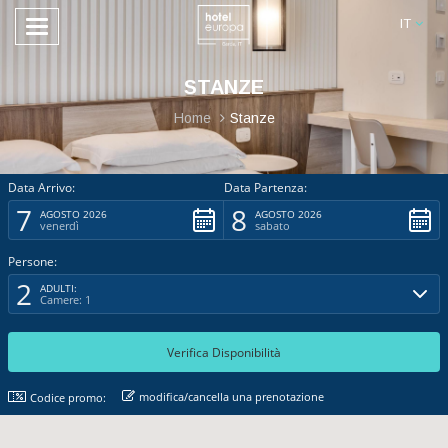
IT
STANZE
Home
Stanze
Data Arrivo:
Data Partenza:
7
8
AGOSTO 2026
AGOSTO 2026
venerdì
sabato
Persone:
2
ADULTI:
Camere: 1
modifica/cancella una prenotazione
Codice promo: