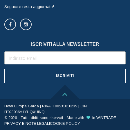
Seguici e resta aggiornato!
ISCRIVITI ALLA NEWSLETTER
Hotel Europa Garda | P.IVA IT00531010239 | CIN:
IT023036A1YUQXUINQ
© 2026 - Tutti i diritti sono riservati - Made with
in
WINTRADE
PRIVACY E NOTE LEGALI
COOKIE POLICY