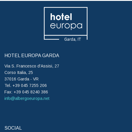
HOTEL EUROPA GARDA
Via S. Francesco d'Assisi, 27
Corso Italia, 25
37016 Garda - VR
Tel. +39 045 7255 206
Fax: +39 045 8240 386
info@albergoeuropa.net
SOCIAL